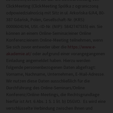
ClickMeeting (ClickMeeting Spółka z ograniczoną
odpowiedzialnością mit Sitz in ul. Arkońska 6/A4, 80-
387 Gdańsk, Polen, Gesellschaft-Nr. (KRS):
0000604194, USt.-ID-Nr. (NIP): 5842747535) ein. Sie
können an einem Online-Seminar/einer Online
Konferenz/einem Online-Meeting teilnehmen, wenn
Sie sich zuvor entweder über die
https://www.e-
akademie.at/
oder aufgrund einer vorangegangenen
Einladung angemeldet haben. Hierzu werden
folgende personenbezogenen Daten abgefragt:
Vorname, Nachname, Unternehmen, E-Mail-Adresse.
Wir nutzen diese Daten ausschließlich für die
Durchführung des Online-Seminars/Online
Konferenz/Online-Meetings, die Rechtsgrundlage
hierfür ist Art. 6 Abs. 1 S. 1 lit. b) DSGVO. Es wird eine
verschlüsselte Verbindung zwischen Ihnen und