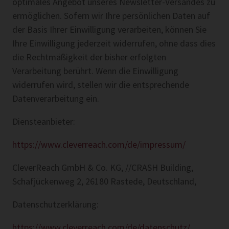
optimales Angebot unseres Newsletter-Versandes zu
ermöglichen. Sofern wir Ihre persönlichen Daten auf
der Basis Ihrer Einwilligung verarbeiten, können Sie
Ihre Einwilligung jederzeit widerrufen, ohne dass dies
die Rechtmäßigkeit der bisher erfolgten
Verarbeitung berührt. Wenn die Einwilligung
widerrufen wird, stellen wir die entsprechende
Datenverarbeitung ein.
Diensteanbieter:
https://www.cleverreach.com/de/impressum/
CleverReach GmbH & Co. KG, //CRASH Building,
Schafjückenweg 2, 26180 Rastede, Deutschland,
Datenschutzerklärung:
https://www.cleverreach.com/de/datenschutz/