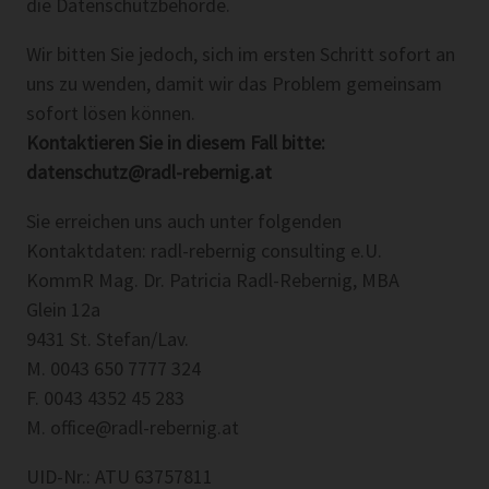
die Datenschutzbehörde.
Wir bitten Sie jedoch, sich im ersten Schritt sofort an
uns zu wenden, damit wir das Problem gemeinsam
sofort lösen können.
Kontaktieren Sie in diesem Fall bitte:
datenschutz@radl-rebernig.at
Sie erreichen uns auch unter folgenden
Kontaktdaten: radl-rebernig consulting e.U.
KommR Mag. Dr. Patricia Radl-Rebernig, MBA
Glein 12a
9431 St. Stefan/Lav.
M. 0043 650 7777 324
F. 0043 4352 45 283
M. office@radl-rebernig.at
UID-Nr.: ATU 63757811