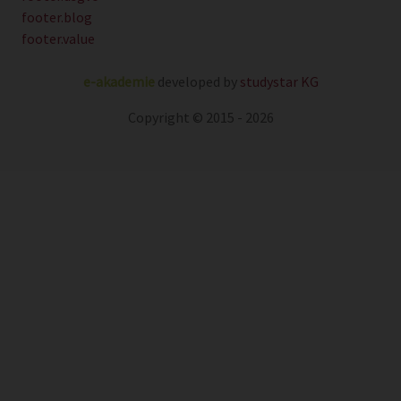
footer.blog
footer.value
e-akademie
developed by
studystar KG
Copyright © 2015 - 2026